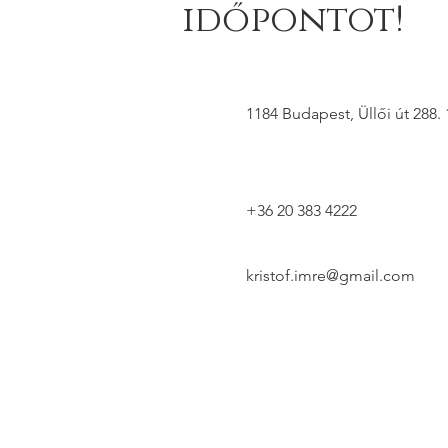
időpontot!
1184 Budapest, Üllői út 288. 
+36 20 383 4222
kristof.imre@gmail.com