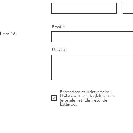
Email
1.em 16.
Üzenet
Elfogadom az Adatvédelmi
Nyilatkozat-ban foglaltakat és
feltételeiket.
Elérhető ide
kattintva.