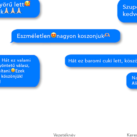
Vezetéknév
Kere