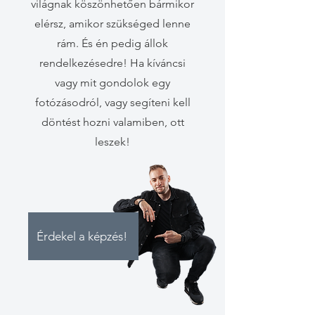
világnak köszönhetően bármikor
elérsz, amikor szükséged lenne
rám. És én pedig állok
rendelkezésedre! Ha kíváncsi
vagy mit gondolok egy
fotózásodról, vagy segíteni kell
döntést hozni valamiben, ott
leszek!
Érdekel a képzés!