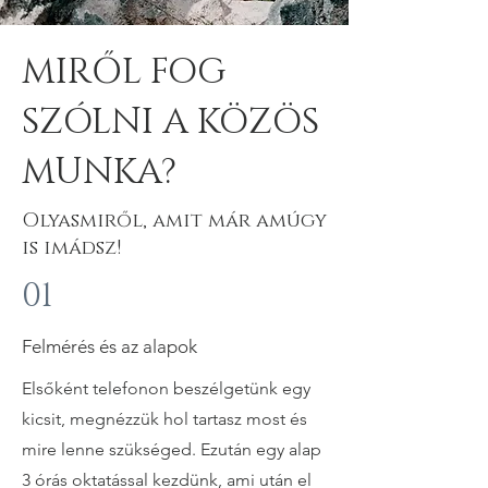
MIRŐL FOG
SZÓLNI A KÖZÖS
MUNKA?
Olyasmiről, amit már amúgy
is imádsz!
01
Felmérés és az alapok
Elsőként telefonon beszélgetünk egy
kicsit, megnézzük hol tartasz most és
mire lenne szükséged. Ezután egy alap
3 órás oktatással kezdünk, ami után el