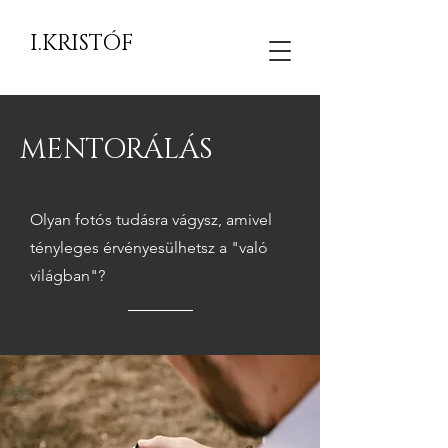
I.KRISTÓF
MENTORÁLÁS
Olyan fotós tudásra vágysz, amivel
tényleges érvényesülhetsz a "való
világban"?