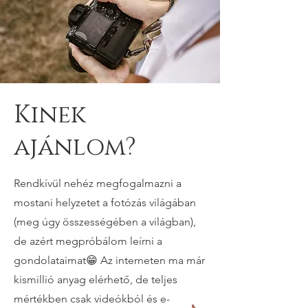
Kinek
ajánlom?
Rendkívül nehéz megfogalmazni a
mostani helyzetet a fotózás világában
(meg úgy összességében a világban),
de azért megpróbálom leírni a
gondolataimat😁 Az interneten ma már
kismillió anyag elérhető, de teljes
mértékben csak videókból és e-