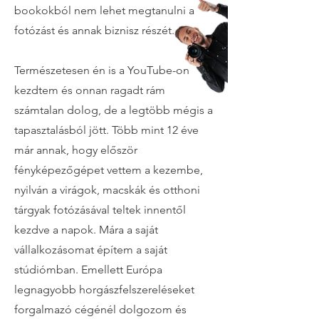
bookokból nem lehet megtanulni a
fotózást és annak biznisz részét.
Természetesen én is a YouTube-on
kezdtem és onnan ragadt rám
számtalan dolog, de a legtöbb mégis a
tapasztalásból jött. Több mint 12 éve
már annak, hogy először
fényképezőgépet vettem a kezembe,
nyilván a virágok, macskák és otthoni
tárgyak fotózásával teltek innentől
kezdve a napok. Mára a saját
vállalkozásomat építem a saját
stúdiómban. Emellett Európa
legnagyobb horgászfelszereléseket
forgalmazó cégénél dolgozom és