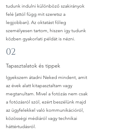
tudunk indulni különböző szakirányok
felé (attól függ mit szeretsz a
legjobban). Az oktatást főleg
személyesen tartom, hiszen így tudunk
közben gyakorlati példát is nézni.
02
Tapasztalatok és tippek
Igyekszem átadni Neked mindent, amit
az évek alatt kitapasztaltam vagy
megtanultam. Mivel a fotózás nem csak
a fotózásról szól, ezért beszélünk majd
az ügyfelekkel való kommunikációról,
közösségi médiáról vagy technikai
háttértudásról.