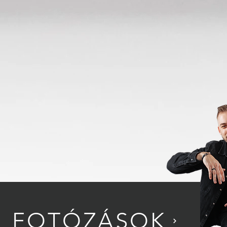
FOTÓZÁSOK