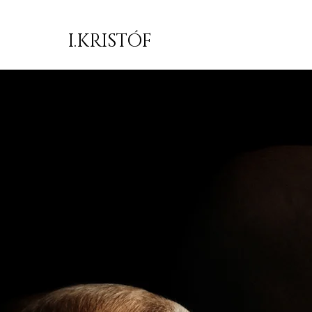
I.KRISTÓF