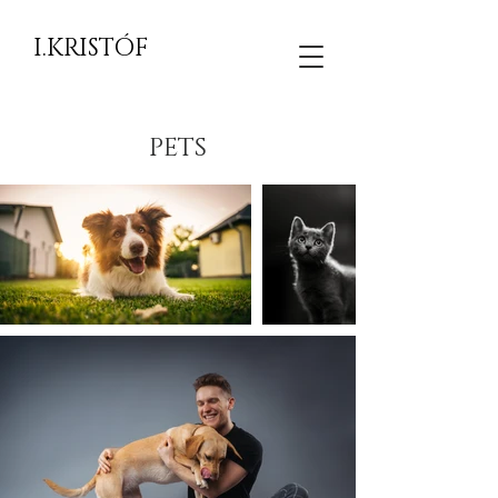
I.KRISTÓF
PETS