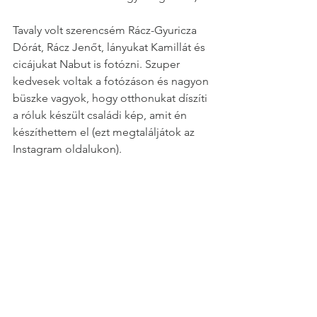
Tavaly volt szerencsém Rácz-Gyuricza 
Dórát, Rácz Jenőt, lányukat Kamillát és 
cicájukat Nabut is fotózni. Szuper 
kedvesek voltak a fotózáson és nagyon 
büszke vagyok, hogy otthonukat díszíti 
a róluk készült családi kép, amit én 
készíthettem el (ezt megtaláljátok az 
Instagram oldalukon).