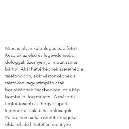
Miért is olyan különleges ez a fotó? 
Kezdjük az első és legevidensebb 
dologgal. Szörnyen jól mutat szinte 
bárhol. Akár háttérképnek szeretnéd a 
telefonodon, akár vászonképnek a 
falatokon vagy szimplán csak 
borítóképnek Facebookon, ez a kép 
bomba jól fog mutatni. A második 
legfontosabb az, hogy szuperül 
kijönnek a családi hasonlóságok. 
Persze nem sokan szeretik magukat 
oldalról, de hihetetlen mennyire 