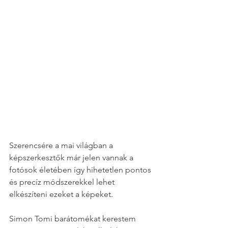
Szerencsére a mai világban a 
képszerkesztők már jelen vannak a 
fotósok életében így hihetetlen pontos 
és precíz módszerekkel lehet 
elkészíteni ezeket a képeket.
Simon Tomi barátomékat kerestem 